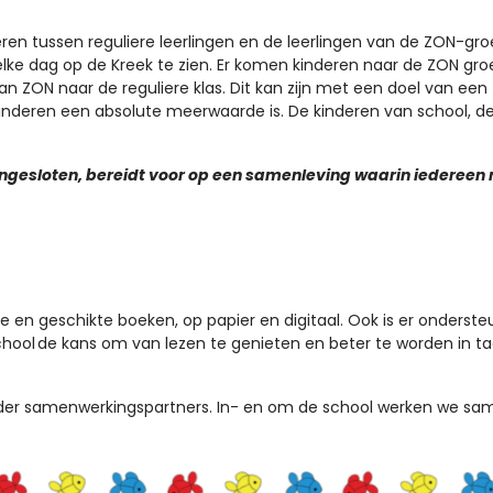
n tussen reguliere leerlingen en de leerlingen van de ZON-gr
is elke dag op de Kreek te zien. Er komen kinderen naar de ZON 
van ZON naar de reguliere klas. Dit kan zijn met een doel van 
le kinderen een absolute meerwaarde is. De kinderen van school, 
ngesloten, bereidt voor op een samenleving waarin iedereen 
 en geschikte boeken, op papier en digitaal. Ook is er onderste
chool
de kans om van lezen te genieten en beter te worden in taa
der samenwerkingspartners. In- en om de school werken we sam