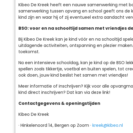
Kibeo De Kreek heeft een nauwe samenwerking met basi
samenwerking tussen opvang en school geeft ons de kan
kind zijn en waar hij of zij eventueel extra aandacht ver
BSO: voor en na schooltijd samen met vriendjes d
Bij Kibeo De Kreek kan je kind vóór en na schooltijd s
uitdagende activiteiten, ontspanning en plezier maken. Hi
toekomst.
Na een intensieve schooldag, kan je kind op de BSO lek
spellen zoals tikkertje, voetbal en buiten spelen, tot 
ook doen, jouw kind beslist het samen met vriendjes!
Meer informatie of inschrijven? Kijk voor alle opvang
kind direct inschrijven? Dat kan via deze link!
Contactgegevens & openingstijden
Kibeo De Kreek
· Hinkelenoord 14, Bergen op Zoom ·
kreek@kibeo.nl