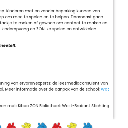
oep. Kinderen met en zonder beperking kunnen van
groep om mee te spelen en te helpen. Daarnaast gaan
een taakje te maken of gewoon om contact te maken en
de kinderopvang en ZON: ze spelen en ontwikkelen
meetelt.
uning van ervaren experts: de
leesmediaconsulent
van
l.
Meer informatie over de aanpak van de school:
Wat
en met: Kibeo ZON Bibliotheek West-Brabant Stichting