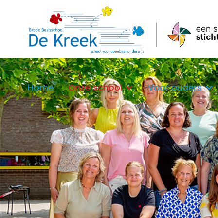
Home
Onze school
Voor ouders