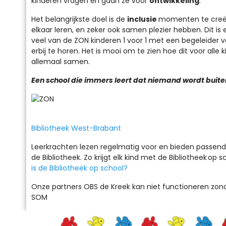
kinderen vragen en gaan ze voor
ontwikkeling
.
Het belangrijkste doel is de
inclusie
momenten te creëre
elkaar leren, en zeker ook samen plezier hebben. Dit 
veel van de ZON kinderen 1 voor 1 met een begeleider 
erbij te horen. Het is mooi om te zien hoe dit voor al
allemaal samen.
Een school die immers leert dat niemand wordt buite
Bibliotheek West-Brabant
Leerkrachten lezen regelmatig voor en bieden passende
de Bibliotheek. Zo krijgt elk kind met de Bibliotheek
op s
is de Bibliotheek op school?
Onze partners OBS de Kreek kan niet functioneren zon
SOM