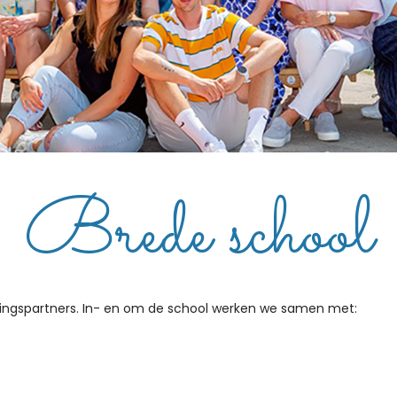
Brede school
ingspartners. In- en om de school werken we samen met: