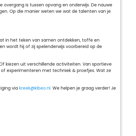
de overgang is tussen opvang en onderwijs. De nauwe
lgen. Op die manier weten we wat de talenten van je
taat in het teken van samen ontdekken, toffe en
en wordt hij of zij spelenderwijs voorbereid op de
kiezen uit verschillende activiteiten. Van sportieve
age of experimenteren met techniek & proefjes. Wat ze
iging via
kreek@kibeo.nl
.
We helpen je graag verder! Je