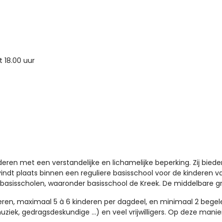
 18.00 uur
nderen met een verstandelijke en lichamelijke beperking. Zij bi
dt plaats binnen een reguliere basisschool voor de kinderen v
4 basisscholen, waaronder basisschool de Kreek. De middelbare 
ren, maximaal 5 à 6 kinderen per dagdeel, en minimaal 2 begel
uziek, gedragsdeskundige …) en veel vrijwilligers. Op deze manie