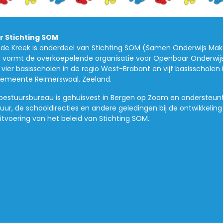
r Stichting SOM
de Kreek is onderdeel van Stichting SOM (Samen Onderwijs Mak
vormt de overkoepelende organisatie voor Openbaar Onderwij
vier basisscholen in de regio West-Brabant en vijf basisscholen 
emeente Reimerswaal, Zeeland.
bestuursbureau is gehuisvest in Bergen op Zoom en ondersteun
uur, de schooldirecties en andere geledingen bij de ontwikkeling
itvoering van het beleid van Stichting SOM.