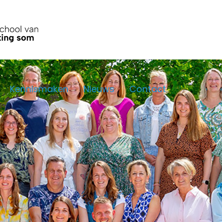
Kennismaken
Nieuws
Contact