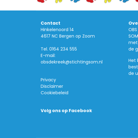
Contact
Ove
Hinkelenoord 14
OBS 
4617 NC Bergen op Zoom
SOM 
met 
Tel.
0164 234 555
de g
E-mail:
Het 
obsdekreek@stichtingsom.nl
best
de u
Privacy
Disclaimer
Cookiebeleid
Volg ons op Facebook