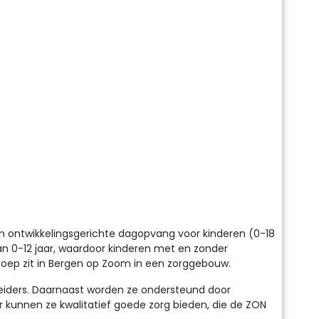
eden ontwikkelingsgerichte dagopvang voor kinderen (0-18
an 0-12 jaar, waardoor kinderen met en zonder
groep zit in Bergen op Zoom in een zorggebouw.
eiders. Daarnaast worden ze ondersteund door
r kunnen ze kwalitatief goede zorg bieden, die de ZON