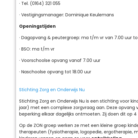
· Tel. (0164) 321 055
· Vestigingsmanager: Dominique Keulemans
Openingstijden
· Dagopvang & peutergroep: ma t/m vr van 7.00 uur tot
· BSO: ma t/m vr
· Voorschoolse opvang vanaf 7.00 uur
· Naschoolse opvang tot 18.00 uur
Stichting Zorg en Onderwijs Nu
Stichting Zorg en Onderwijs Nu is een stichting voor ki
jaar) met een complexe zorgvraag aan. Deze opvang vin
beperking elkaar dagelijks ontmoeten. Zij doen dit op 
Op de ZON groep werken ze met een kleine groep kinde
therapeuten (fysiotherapie, logopedie, ergotherapie, m